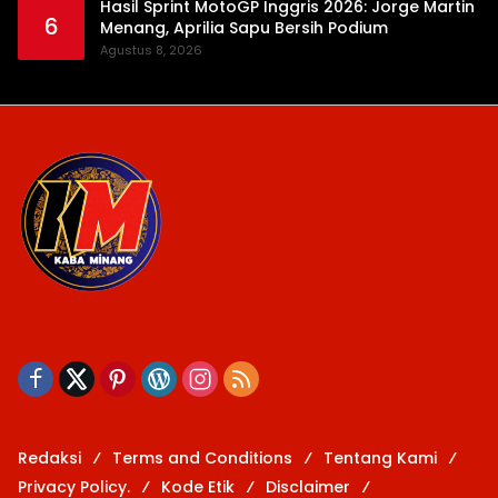
Hasil Sprint MotoGP Inggris 2026: Jorge Martin
6
Menang, Aprilia Sapu Bersih Podium
Agustus 8, 2026
Redaksi
Terms and Conditions
Tentang Kami
Privacy Policy.
Kode Etik
Disclaimer