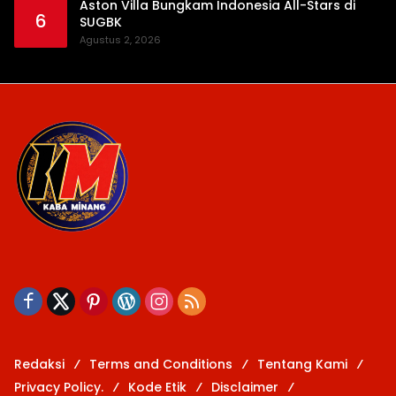
Aston Villa Bungkam Indonesia All-Stars di
6
SUGBK
Agustus 2, 2026
Redaksi
Terms and Conditions
Tentang Kami
Privacy Policy.
Kode Etik
Disclaimer