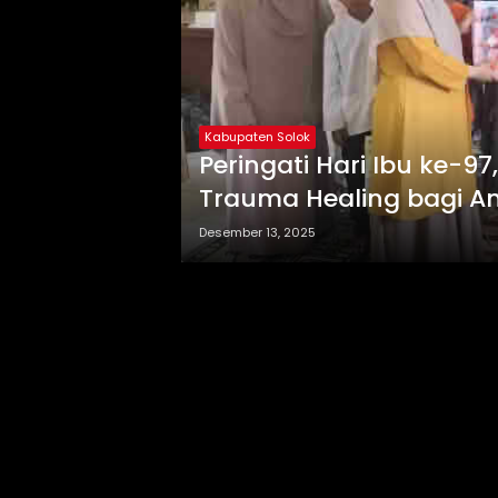
Kabupaten Solok
Peringati Hari Ibu ke-9
Trauma Healing bagi 
Desember 13, 2025