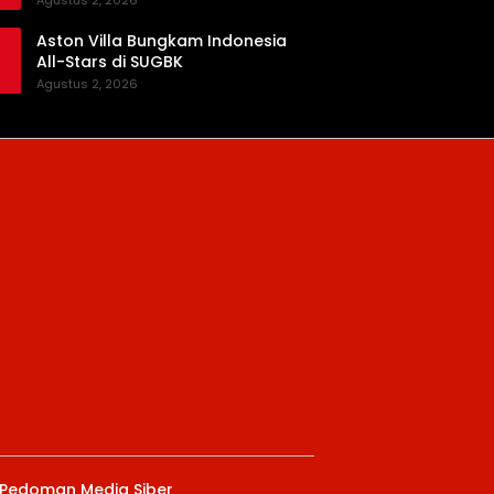
Agustus 2, 2026
Aston Villa Bungkam Indonesia
All-Stars di SUGBK
Agustus 2, 2026
Pedoman Media Siber