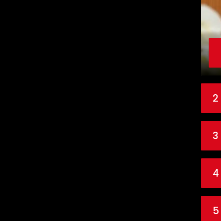
2
3
4
5