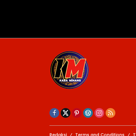
Redaksi
Terms and Conditions
T