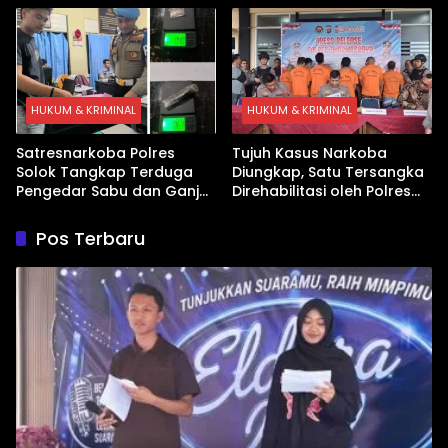
HUKUM & KRIMINAL
HUKUM & KRIMINAL
Satresnarkoba Polres
Tujuh Kasus Narkoba
Solok Tangkap Terduga
Diungkap, Satu Tersangka
Pengedar Sabu dan Ganja
Direhabilitasi oleh Polres
di Kubung
Dharmasraya
Pos Terbaru