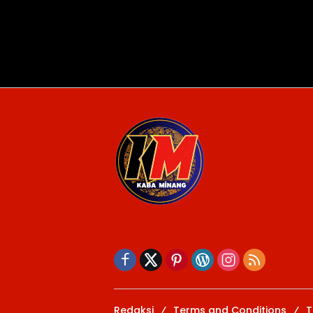
Redaksi
Terms and Conditions
T