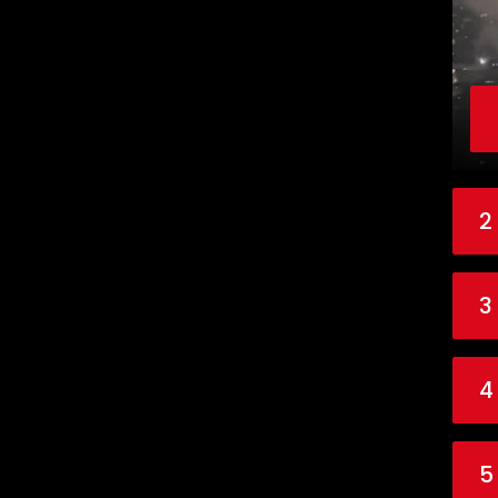
2
3
4
5