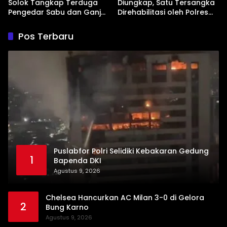
Solok Tangkap Terduga
Diungkap, Satu Tersangka
Pengedar Sabu dan Ganja
Direhabilitasi oleh Polres
di Kubung
Dharmasraya
Pos Terbaru
Puslabfor Polri Selidiki Kebakaran Gedung
1
Bapenda DKI
Agustus 9, 2026
Chelsea Hancurkan AC Milan 3-0 di Gelora
2
Bung Karno
Agustus 9, 2026