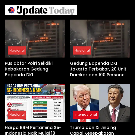
Nasional
Nasional
Puslabfor Polri Selidiki
Gedung Bapenda DKI
Kebakaran Gedung
Jakarta Terbakar, 20 Unit
Bapenda DKI
Damkar dan 100 Personel
Dikerahkan
Nasional
Internasional
Harga BBM Pertamina Se-
Trump dan Xi Jinping
Indonesia Naik Mulai 18
Capai Kesepakatan