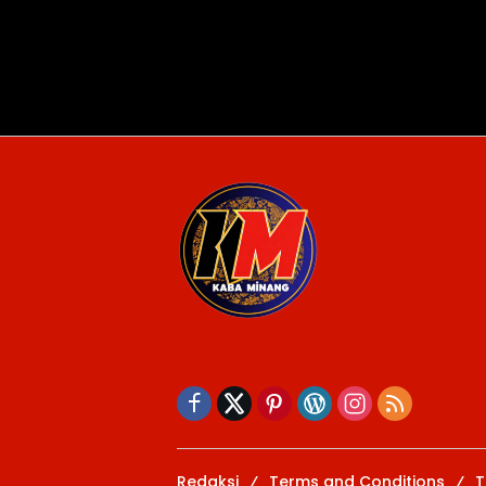
Redaksi
Terms and Conditions
T