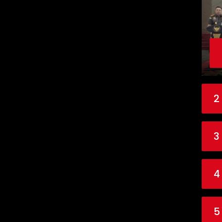
2
3
4
5