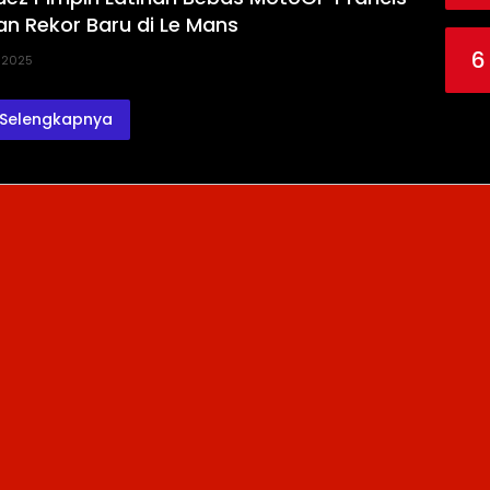
n Rekor Baru di Le Mans
6
, 2025
Selengkapnya