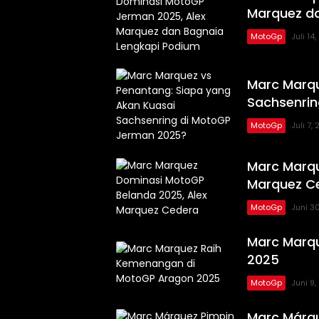
Marquez d
MotoGp
Juli 14
Marc Marqu
Sachsenri
MotoGp
Juli 7,
Marc Marqu
Marquez C
MotoGp
Juni 3
Marc Marq
2025
MotoGp
Juni 9
Marc Márqu