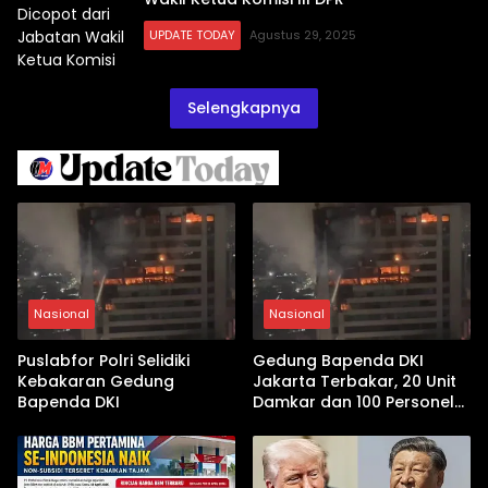
UPDATE TODAY
Agustus 29, 2025
Selengkapnya
Nasional
Nasional
Puslabfor Polri Selidiki
Gedung Bapenda DKI
Kebakaran Gedung
Jakarta Terbakar, 20 Unit
Bapenda DKI
Damkar dan 100 Personel
Dikerahkan