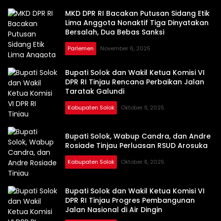
MKD DPR RI Bacakan Putusan Sidang Etik
Lima Anggota Nonaktif Tiga Dinyatakan
Bersalah, Dua Bebas Sanksi
Parlemen
November 6, 2025
Bupati Solok dan Wakil Ketua Komisi VI
DPR RI Tinjau Rencana Perbaikan Jalan
Taratak Galundi
Kabupaten Solok
Oktober 9, 2025
Bupati Solok, Wabup Candra, dan Andre
Rosiade Tinjau Perluasan RSUD Arosuka
Kabupaten Solok
Oktober 8, 2025
Bupati Solok dan Wakil Ketua Komisi VI
DPR RI Tinjau Progres Pembangunan
Jalan Nasional di Air Dingin