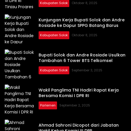
Kabupaten Solok
Oktober 8, 2025
Kunjungan Kerja Bupati Solok dan Andre
Rosiade ke Dapur SPPG Batang Barus
Kabupaten Solok
Oktober 8, 2025
Bupati Solok dan Andre Rosiade Usulkan
Tambahan 6 Tower BTS Telkomsel
Kabupaten Solok
September 3, 2025
Wakil Panglima TNI Hadiri Rapat Kerja
Bersama Komisi I DPR RI
Parlemen
September 2, 2025
Ahmad Sahroni Dicopot dari Jabatan
Wakil Ketua Komisi III DPR