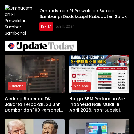
Ombudsman RI Perwakilan Sumbar
Sambangi Disdukcapil Kabupaten Solok
BERITA
Juli 11, 2024
Nasional
Nasional
Gedung Bapenda DKI
Harga BBM Pertamina Se-
Jakarta Terbakar, 20 Unit
Indonesia Naik Mulai 18
Damkar dan 100 Personel
April 2026, Non-Subsidi
Dikerahkan
Terseret Kenaikan Tajam