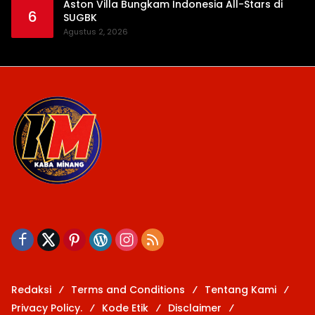
Aston Villa Bungkam Indonesia All-Stars di
6
SUGBK
Agustus 2, 2026
Redaksi
Terms and Conditions
Tentang Kami
Privacy Policy.
Kode Etik
Disclaimer