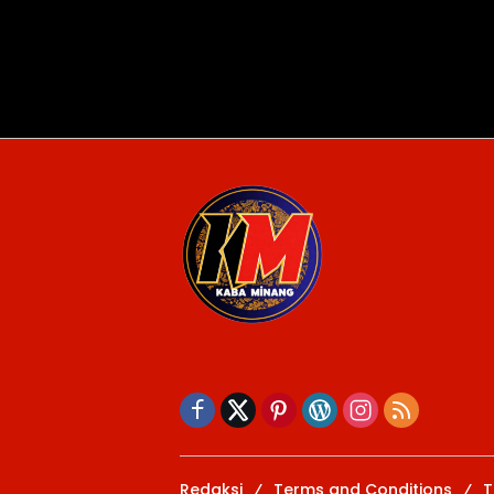
Redaksi
Terms and Conditions
T