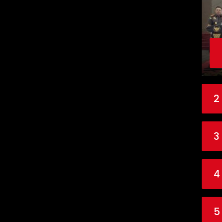
2
3
4
5