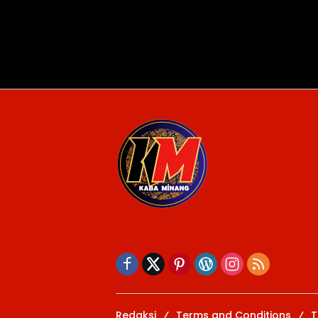
Redaksi
Terms and Conditions
T