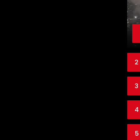
2
3
4
5