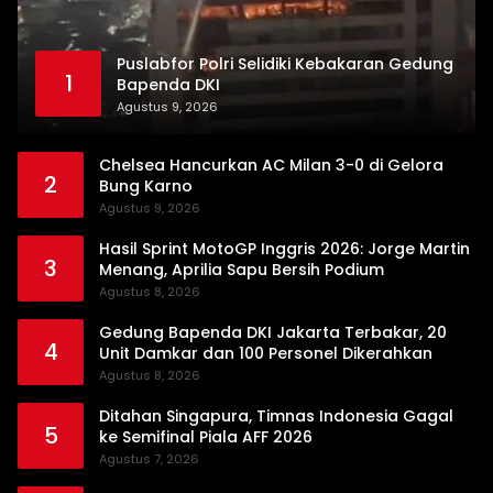
Puslabfor Polri Selidiki Kebakaran Gedung
1
Bapenda DKI
Agustus 9, 2026
Chelsea Hancurkan AC Milan 3-0 di Gelora
2
Bung Karno
Agustus 9, 2026
Hasil Sprint MotoGP Inggris 2026: Jorge Martin
3
Menang, Aprilia Sapu Bersih Podium
Agustus 8, 2026
Gedung Bapenda DKI Jakarta Terbakar, 20
4
Unit Damkar dan 100 Personel Dikerahkan
Agustus 8, 2026
Ditahan Singapura, Timnas Indonesia Gagal
5
ke Semifinal Piala AFF 2026
Agustus 7, 2026