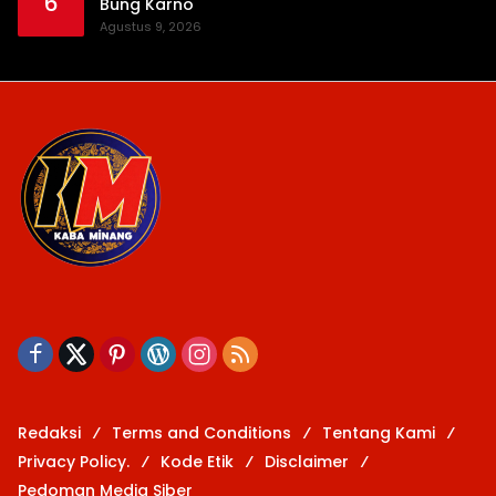
6
Bung Karno
Agustus 9, 2026
Redaksi
Terms and Conditions
Tentang Kami
Privacy Policy.
Kode Etik
Disclaimer
Pedoman Media Siber