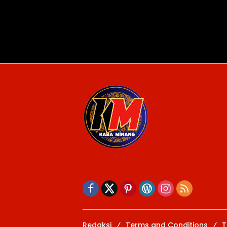
Redaksi
Terms and Conditions
T