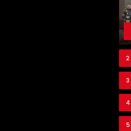
2
3
4
5