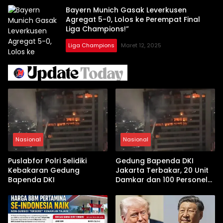
Bayern Munich Gasak Leverkusen
Agregat 5-0, Lolos ke Perempat Final
Liga Champions!”
Liga Champions
Maret 12, 2025
Nasional
Nasional
Puslabfor Polri Selidiki
Gedung Bapenda DKI
Kebakaran Gedung
Jakarta Terbakar, 20 Unit
Bapenda DKI
Damkar dan 100 Personel
Dikerahkan