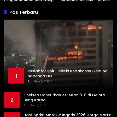
di Kubung
Dharmasraya
Pos Terbaru
Puslabfor Polri Selidiki Kebakaran Gedung
1
Bapenda DKI
Agustus 9, 2026
Chelsea Hancurkan AC Milan 3-0 di Gelora
2
Bung Karno
Agustus 9, 2026
Hasil Sprint MotoGP Inggris 2026: Jorge Martin