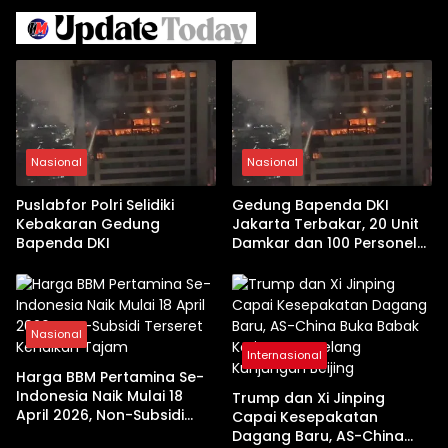
Nasional
Nasional
Puslabfor Polri Selidiki
Gedung Bapenda DKI
Kebakaran Gedung
Jakarta Terbakar, 20 Unit
Bapenda DKI
Damkar dan 100 Personel
Dikerahkan
Nasional
Internasional
Harga BBM Pertamina Se-
Indonesia Naik Mulai 18
Trump dan Xi Jinping
April 2026, Non-Subsidi
Capai Kesepakatan
Terseret Kenaikan Tajam
Dagang Baru, AS-China