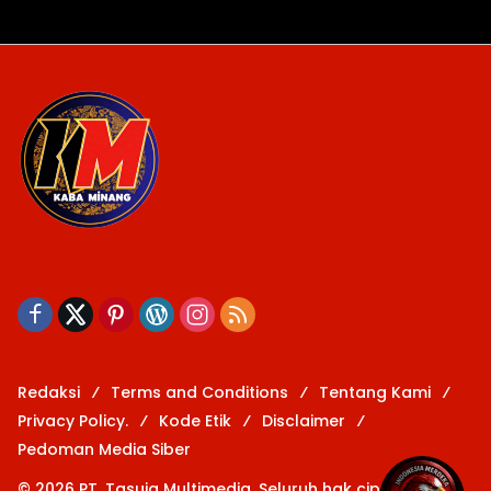
Redaksi
Terms and Conditions
Tentang Kami
Privacy Policy.
Kode Etik
Disclaimer
Pedoman Media Siber
© 2026 PT. Tasuja Multimedia. Seluruh hak cipta