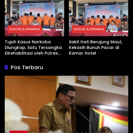
HUKUM & KRIMINAL
HUKUM & KRIMINAL
Tujuh Kasus Narkoba
Sakit Hati Berujung Maut,
Diungkap, Satu Tersangka
Kekasih Bunuh Pacar di
Direhabilitasi oleh Polres
Kamar Hotel
Dharmasraya
Pos Terbaru