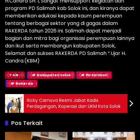
H.Candra SH. I, Sangat mensupport kegiatan dan
program PD Salimah kab Solok ini, dan kiranya dapat
memberikan edukasi kepada kaum perempuan
tentang berbagai sektor yang di gagas dalam
RAKERDA tahun 2026 ini. Salimah dapat menjadi
bagian dan mitra bagi organisasi perempuan lainnya
dan ikut serta membangun kabupaten Solok,
Selamat dan sukses RAKERDA PD Salimah “.Ujar H.
Candra.(KBM)
TAG:
Kabupaten Solok
PD Salimah
Rakerda
Ricky Carnova Resmi Jabat Kadis
Perdagangan, Koperasi dan UKM Kota Solok
Pos Terkait