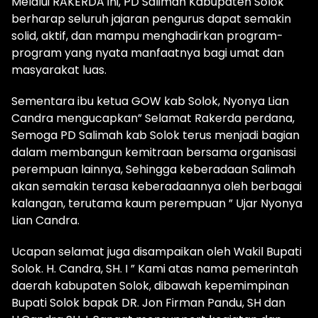
Melalui RAKERDA ini, PD Salimah Kabupaten Solok
berharap seluruh jajaran pengurus dapat semakin
solid, aktif, dan mampu menghadirkan program-
program yang nyata manfaatnya bagi umat dan
masyarakat luas.
Sementara ibu ketua GOW kab Solok, Nyonya Lian
Candra mengucapkan” Selamat Rakerda perdana,
Semoga PD Salimah kab Solok terus menjadi bagian
dalam membangun kemitraan bersama organisasi
perempuan lainnya, Sehingga keberadaan Salimah
akan semakin terasa keberadaannya oleh berbagai
kalangan, terutama kaum perempuan ” Ujar Nyonya
Lian Candra.
Ucapan selamat juga disampaikan oleh Wakil Bupati
Solok. H. Candra, SH. I ” Kami atas nama pemerintah
daerah kabupaten Solok, dibawah kepemimpinan
Bupati Solok bapak DR. Jon Firman Pandu, SH dan