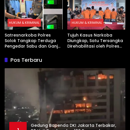
HUKUM & KRIMINAL
HUKUM & KRIMINAL
Satresnarkoba Polres
Tujuh Kasus Narkoba
Solok Tangkap Terduga
Diungkap, Satu Tersangka
Pengedar Sabu dan Ganja
Direhabilitasi oleh Polres
di Kubung
Dharmasraya
Pos Terbaru
Gedung Bapenda DKI Jakarta Terbakar,