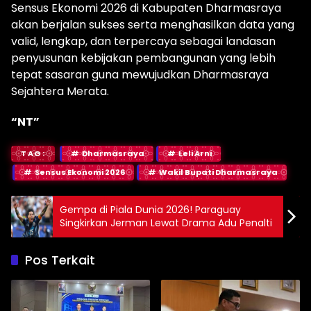
Sensus Ekonomi 2026 di Kabupaten Dharmasraya
akan berjalan sukses serta menghasilkan data yang
valid, lengkap, dan terpercaya sebagai landasan
penyusunan kebijakan pembangunan yang lebih
tepat sasaran guna mewujudkan Dharmasraya
Sejahtera Merata.
“NT”
TAG:
Dharmasraya
Leli Arni
Sensus Ekonomi 2026
Wakil Bupati Dharmasraya
Gempa di Piala Dunia 2026! Paraguay
Singkirkan Jerman Lewat Drama Adu Penalti
Pos Terkait