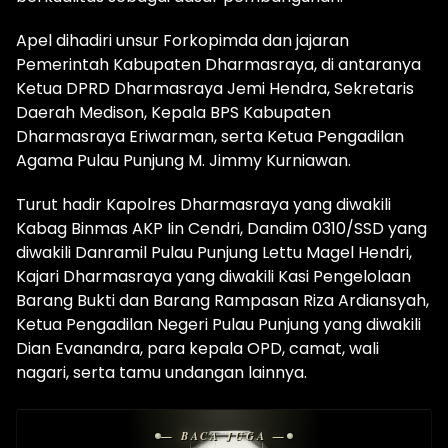
Apel dihadiri unsur Forkopimda dan jajaran
Pemerintah Kabupaten Dharmasraya, di antaranya
Ketua DPRD Dharmasraya Jemi Hendra, Sekretaris
Daerah Medison, Kepala BPS Kabupaten
Dharmasraya Eriwarman, serta Ketua Pengadilan
Agama Pulau Punjung M. Jimmy Kurniawan.
Turut hadir Kapolres Dharmasraya yang diwakili
Kabag Binmas AKP Iin Cendri, Dandim 0310/SSD yang
diwakili Danramil Pulau Punjung Lettu Magel Hendri,
Kajari Dharmasraya yang diwakili Kasi Pengelolaan
Barang Bukti dan Barang Rampasan Riza Ardiansyah,
Ketua Pengadilan Negeri Pulau Punjung yang diwakili
Dian Evanandra, para kepala OPD, camat, wali
nagari, serta tamu undangan lainnya.
— BACA JUGA —