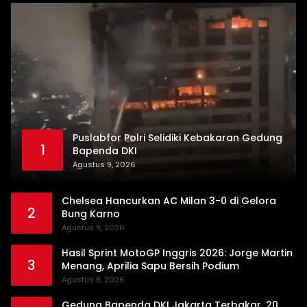
Puslabfor Polri Selidiki Kebakaran Gedung
1
Bapenda DKI
Agustus 9, 2026
Chelsea Hancurkan AC Milan 3-0 di Gelora
2
Bung Karno
Agustus 9, 2026
Hasil Sprint MotoGP Inggris 2026: Jorge Martin
3
Menang, Aprilia Sapu Bersih Podium
Agustus 8, 2026
Gedung Bapenda DKI Jakarta Terbakar, 20