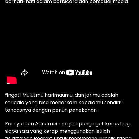
berhati-hati dalam berbicara dan bersosial media.
“Ingat! Mulutmu harimaumu, dan jarimu adalah
serigala yang bisa menerkam kepalamu sendiri!”
tandasnya dengan penuh penekanan.
Pernyataan Adrian ini menjadi pengingat keras bagi
siapa saja yang kerap menggunakan istilah
“Wartawan Bodrex” untuk menyerang jurnalis tanpa