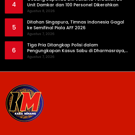
4
Unit Damkar dan 100 Personel Dikerahkan
Agustus 8, 2026
Ditahan Singapura, Timnas Indonesia Gagal
5
ke Semifinal Piala AFF 2026
Agustus 7, 2026
Tiga Pria Ditangkap Polisi dalam
6
Pengungkapan Kasus Sabu di Dharmasraya,
Timbangan Digital hingga Bong Disita
Agustus 7, 2026