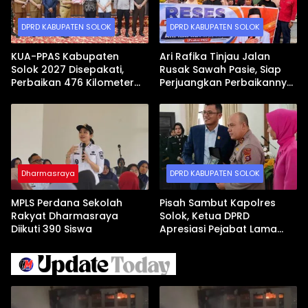
DPRD KABUPATEN SOLOK
DPRD KABUPATEN SOLOK
KUA-PPAS Kabupaten
Ari Rafika Tinjau Jalan
Solok 2027 Disepakati,
Rusak Sawah Pasie, Siap
Perbaikan 476 Kilometer
Perjuangkan Perbaikannya
Jalan Rusak Jadi Prioritas
di DPRD
Dharmasraya
DPRD KABUPATEN SOLOK
MPLS Perdana Sekolah
Pisah Sambut Kapolres
Rakyat Dharmasraya
Solok, Ketua DPRD
Diikuti 390 Siswa
Apresiasi Pejabat Lama
dan Sambut Kapolres Baru