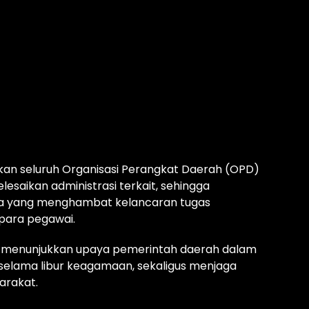
apkan seluruh Organisasi Perangkat Daerah (OPD)
saikan administrasi terkait, sehingga
dala yang menghambat kelancaran tugas
para pegawai.
i menunjukkan upaya pemerintah daerah dalam
lama libur keagamaan, sekaligus menjaga
arakat.