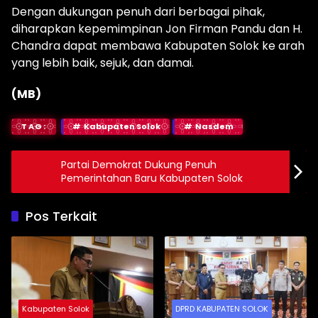
Dengan dukungan penuh dari berbagai pihak,
diharapkan kepemimpinan Jon Firman Pandu dan H.
Chandra dapat membawa Kabupaten Solok ke arah
yang lebih baik, sejuk, dan damai.
(MB)
TAG:
Kabupaten Solok
Nasdem
Partai Demokrat Dukung Penuh
Pemerintahan Baru Kabupaten Solok
Pos Terkait
Kabupaten Solok
DPRD KABUPATEN SOLOK