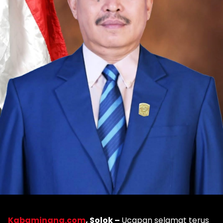
Kabaminang.com
, Solok –
Ucapan selamat terus