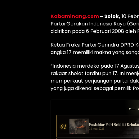
Kabaminang.com
– Solok,
10 Febr
Partai Gerakan Indonesia Raya (Geri
didirikan pada 6 Februari 2008 oleh
Ketua Fraksi Partai Gerindra DPRD 
angka 17 memiliki makna yang sangat
“Indonesia merdeka pada 17 Agustus
rakaat sholat fardhu pun 17. Ini men
memperkuat perjuangan partai dala
yang juga dikenal sebagai pemilik 
— 
Puslabfor Polri Selidiki Keb
01
09 Agu 2026