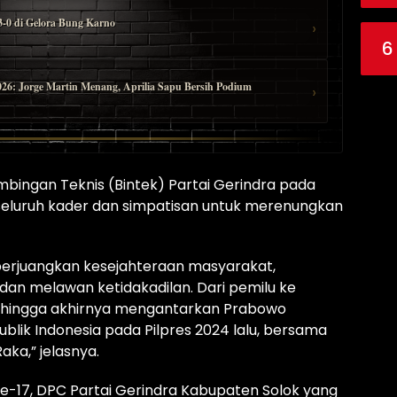
-0 di Gelora Bung Karno
›
6
026: Jorge Martin Menang, Aprilia Sapu Bersih Podium
›
mbingan Teknis (Bintek) Partai Gerindra pada
 seluruh kader dan simpatisan untuk merenungkan
perjuangkan kesejahteraan masyarakat,
an melawan ketidakadilan. Dari pemilu ke
ng hingga akhirnya mengantarkan Prabowo
blik Indonesia pada Pilpres 2024 lalu, bersama
ka,” jelasnya.
e-17, DPC Partai Gerindra Kabupaten Solok yang