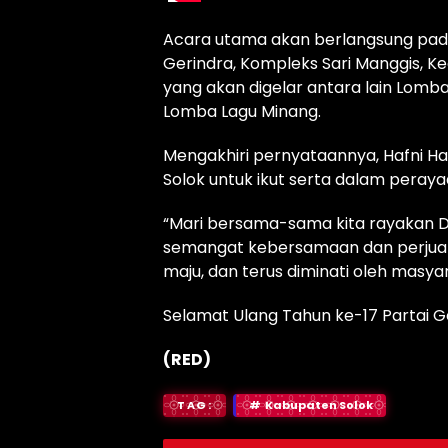
Acara utama akan berlangsung pada 
Gerindra, Kompleks Sari Manggis,
yang akan digelar antara lain Lomb
Lomba Lagu Minang.
Mengakhiri pernyataannya, Hafni H
Solok untuk ikut serta dalam perayaa
“Mari bersama-sama kita rayakan D
semangat kebersamaan dan perjuang
maju, dan terus diminati oleh masya
Selamat Ulang Tahun ke-17 Partai G
(RED)
TAG:
Kabupaten Solok