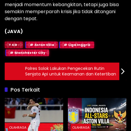
menjadi momentum kebangkitan, tetapi juga bisa
semakin memperparah krisis jika tidak ditangani
dengan tepat.
(JAVA)
TAG:
Aston Villa
Liga Inggris
Manchester City
Polres Solok Lakukan Pengecekan Rutin
Senjata Api untuk Keamanan dan Ketertiban
Pos Terkait
OLAHRAGA
OLAHRAGA