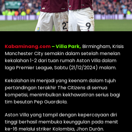
Kabaminang.com
– Villa Park,
Birmingham, Krisis
Manchester City semakin dalam setelah menelan
kekalahan 1-2 dari tuan rumah Aston Villa dalam
laga Premier League, Sabtu (21/12/2024) malam.
Kekalahan ini menjadi yang keenam dalam tujuh
pertandingan terakhir The Citizens di semua
kompetisi, menimbulkan kekhawatiran serius bagi
tim besutan Pep Guardiola.
Aston Villa yang tampil dengan kepercayaan diri
tinggi berhasil membuka keunggulan pada menit
ke-16 melalui striker Kolombia, Jhon Durán.