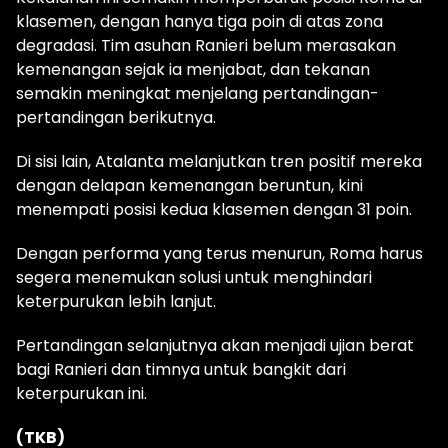
klasemen, dengan hanya tiga poin di atas zona
degradasi. Tim asuhan Ranieri belum merasakan
kemenangan sejak ia menjabat, dan tekanan
semakin meningkat menjelang pertandingan-
pertandingan berikutnya.
Di sisi lain, Atalanta melanjutkan tren positif mereka
dengan delapan kemenangan beruntun, kini
menempati posisi kedua klasemen dengan 31 poin.
Dengan performa yang terus menurun, Roma harus
segera menemukan solusi untuk menghindari
keterpurukan lebih lanjut.
Pertandingan selanjutnya akan menjadi ujian berat
bagi Ranieri dan timnya untuk bangkit dari
keterpurukan ini.
(TKB)