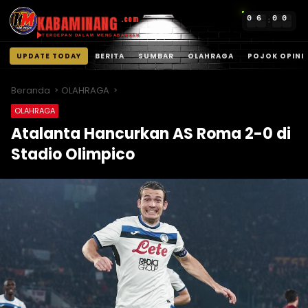
KABAMINANG
0
6
0
0
.com
:
TERDEPAN DALAM MENGABARKAN
UPDATE TODAY
BERITA
SUMBAR
OLAHRAGA
POJOK OPINI
Langsung
ke
Beranda
OLAHRAGA
konten
OLAHRAGA
Atalanta Hancurkan AS Roma 2-0 di
Stadio Olimpico