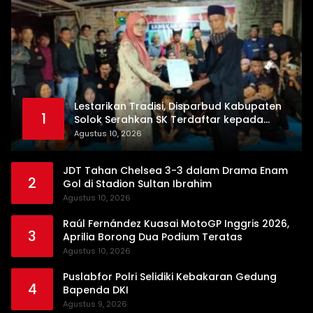
Lestarikan Tradisi, Disparbud Kabupaten
1
Solok Serahkan SK Terdaftar kepada
Sasaran Silek Tuo Langkah Ampek Lipek
Agustus 10, 2026
Pageh
JDT Tahan Chelsea 3-3 dalam Drama Enam
2
Gol di Stadion Sultan Ibrahim
Agustus 10, 2026
Raúl Fernández Kuasai MotoGP Inggris 2026,
3
Aprilia Borong Dua Podium Teratas
Agustus 10, 2026
Puslabfor Polri Selidiki Kebakaran Gedung
4
Bapenda DKI
Agustus 9, 2026