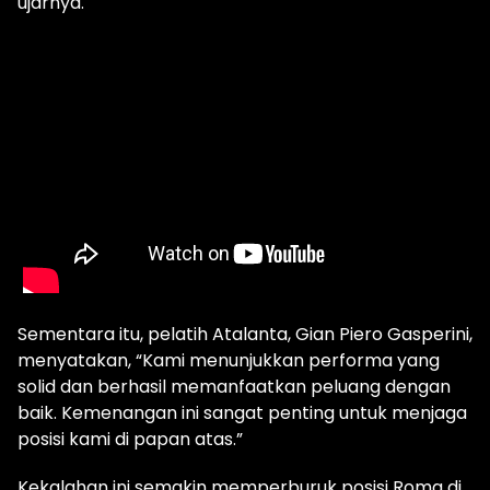
ujarnya.
Sementara itu, pelatih Atalanta, Gian Piero Gasperini,
menyatakan, “Kami menunjukkan performa yang
solid dan berhasil memanfaatkan peluang dengan
baik. Kemenangan ini sangat penting untuk menjaga
posisi kami di papan atas.”
Kekalahan ini semakin memperburuk posisi Roma di