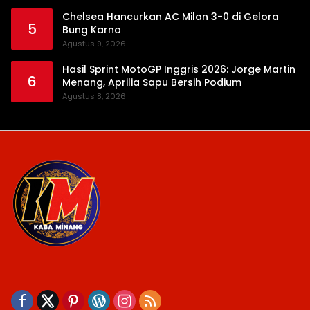
Chelsea Hancurkan AC Milan 3-0 di Gelora
5
Bung Karno
Agustus 9, 2026
Hasil Sprint MotoGP Inggris 2026: Jorge Martin
6
Menang, Aprilia Sapu Bersih Podium
Agustus 8, 2026