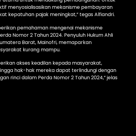
 aktif menyosialisasikan mekanisme pembayaran
at kepatuhan pajak meningkat,” tegas Alfiandri.
a memberikan pemahaman mengenai mekanisme
erda Nomor 2 Tahun 2024. Penyuluh Hukum Ahli
matera Barat, Mainofri, memaparkan
asyarakat kurang mampu.
erikan akses keadilan kepada masyarakat,
ingga hak-hak mereka dapat terlindungi dengan
ngan rinci dalam Perda Nomor 2 Tahun 2024,” jelas