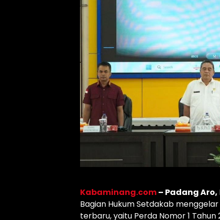
Kabaminang.com
– Padang Aro,
Bagian Hukum Setdakab menggelar s
terbaru, yaitu Perda Nomor 1 Tahun