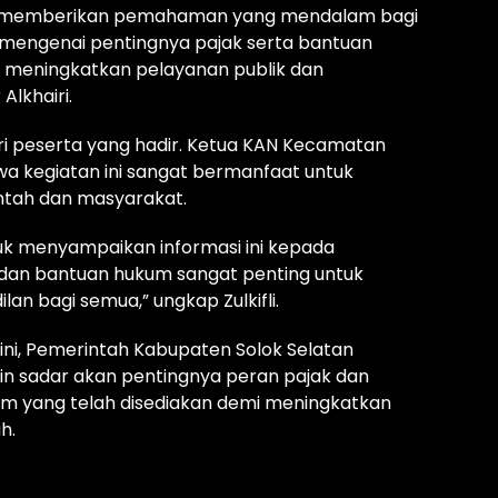
ntuk memberikan pemahaman yang mendalam bagi
mengenai pentingnya pajak serta bantuan
t meningkatkan pelayanan publik dan
Alkhairi.
dari peserta yang hadir. Ketua KAN Kecamatan
hwa kegiatan ini sangat bermanfaat untuk
ntah dan masyarakat.
k menyampaikan informasi ini kepada
dan bantuan hukum sangat penting untuk
an bagi semua,” ungkap Zulkifli.
ni, Pemerintah Kabupaten Solok Selatan
n sadar akan pentingnya peran pajak dan
 yang telah disediakan demi meningkatkan
h.