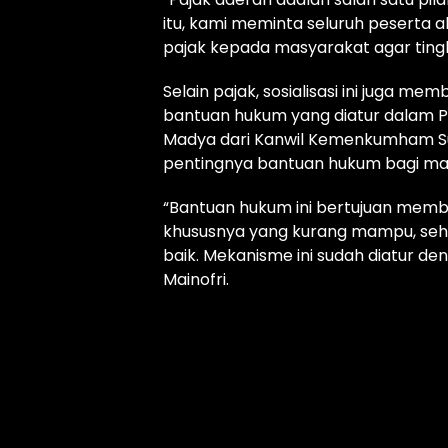
itu, kami meminta seluruh peserta
pajak kepada masyarakat agar tingk
Selain pajak, sosialisasi ini jug
bantuan hukum yang diatur dalam P
Madya dari Kanwil Kemenkumham Su
pentingnya bantuan hukum bagi m
“Bantuan hukum ini bertujuan memb
khususnya yang kurang mampu, seh
baik. Mekanisme ini sudah diatur de
Mainofri.