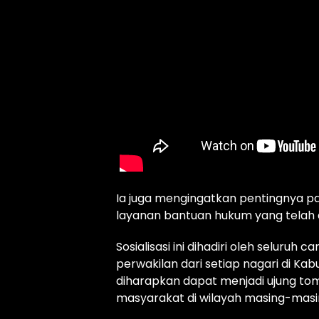
Ia juga mengingatkan pentingnya p
layanan bantuan hukum yang telah 
Sosialisasi ini dihadiri oleh seluruh
perwakilan dari setiap nagari di Ka
diharapkan dapat menjadi ujung t
masyarakat di wilayah masing-masi