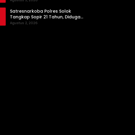
Agustus 3, 2026
Satresnarkoba Polres Solok
Tangkap Sopir 21 Tahun, Diduga
Kuasai Satu Paket Sabu di Kubung
Agustus 2, 2026