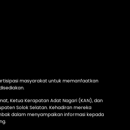
artisipasi masyarakat untuk memanfaatkan
disediakan.
 camat, Ketua Kerapatan Adat Nagari (KAN), dan
bupaten Solok Selatan. Kehadiran mereka
ombak dalam menyampaikan informasi kepada
ng.