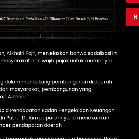
6
 Disepakati, Perbaikan 476 Kilometer Jalan Rusak Jadi Prioritas
›
Alkhairi Fajri, menjelaskan bahwa sosialisasi ini
 masyarakat dan wajib pajak untuk membayar
ing dalam mendukung pembangunan di daerah
i dari masyarakat, pembangunan yang
ap Alkhairi.
Kabid Pendapatan Badan Pengelolaan Keuangan
ndri Putra. Dalam paparannya, ia menekankan
umber pendapatan daerah.
ilar utama untuk mendukung pembangunan. Untuk