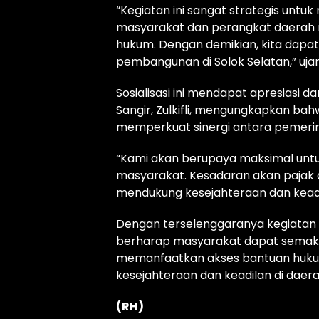
“Kegiatan ini sangat strategis u
masyarakat dan perangkat daerah 
hukum. Dengan demikian, kita dapa
pembangunan di Solok Selatan,” ujar 
Sosialisasi ini mendapat apresiasi 
Sangir, Zulkifli, mengungkapkan ba
memperkuat sinergi antara pemeri
“Kami akan berupaya maksimal untu
masyarakat. Kesadaran akan pajak 
mendukung kesejahteraan dan keadil
Dengan terselenggaranya kegiatan i
berharap masyarakat dapat semaki
memanfaatkan akses bantuan hukum
kesejahteraan dan keadilan di daera
(RH)