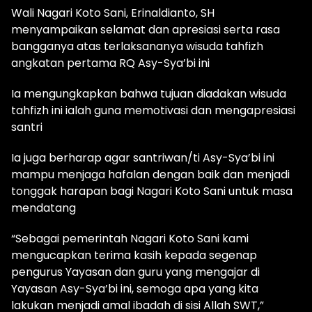
Wali Nagari Koto Sani, Erinaldianto, SH
menyampaikan selamat dan apresiasi serta rasa
bangganya atas terlaksananya wisuda tahfizh
angkatan pertama RQ Asy-Sya’bi ini
Ia mengungkapkan bahwa tujuan diadakan wisuda
tahfizh ini ialah guna memotivasi dan mengapresiasi
santri
Ia juga berharap agar santriwan/ti Asy-Sya’bi ini
mampu menjaga hafalan dengan baik dan menjadi
tonggak harapan bagi Nagari Koto Sani untuk masa
mendatang
“Sebagai pemerintah Nagari Koto Sani kami
mengucapkan terima kasih kepada segenap
pengurus Yayasan dan guru yang mengajar di
Yayasan Asy-Sya’bi ini, semoga apa yang kita
lakukan menjadi amal ibadah di sisi Allah SWT,”