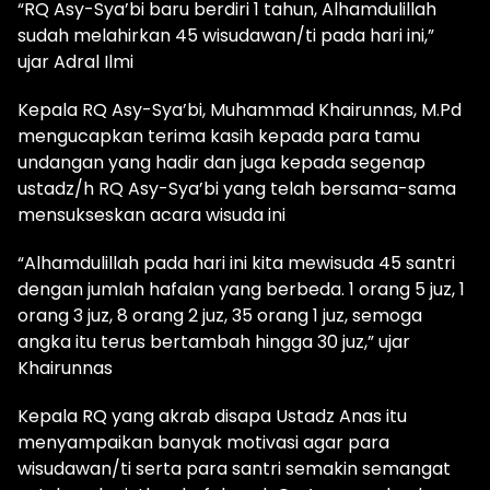
“RQ Asy-Sya’bi baru berdiri 1 tahun, Alhamdulillah
sudah melahirkan 45 wisudawan/ti pada hari ini,”
ujar Adral Ilmi
Kepala RQ Asy-Sya’bi, Muhammad Khairunnas, M.Pd
mengucapkan terima kasih kepada para tamu
undangan yang hadir dan juga kepada segenap
ustadz/h RQ Asy-Sya’bi yang telah bersama-sama
mensukseskan acara wisuda ini
“Alhamdulillah pada hari ini kita mewisuda 45 santri
dengan jumlah hafalan yang berbeda. 1 orang 5 juz, 1
orang 3 juz, 8 orang 2 juz, 35 orang 1 juz, semoga
angka itu terus bertambah hingga 30 juz,” ujar
Khairunnas
Kepala RQ yang akrab disapa Ustadz Anas itu
menyampaikan banyak motivasi agar para
wisudawan/ti serta para santri semakin semangat