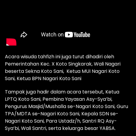
Acara wisuda tahfizh ini juga turut dihadiri oleh
Pemerintahan Kec. X Koto Singkarak, Wali Nagari
beserta Sekna Koto Sani, Ketua MUI Nagari Koto
Sani, Ketua BPN Nagari Koto Sani
Tampak juga hadir dalam acara tersebut, Ketua
LPTQ Koto Sani, Pembina Yayasan Asy-Sya’bi,
Pengurus Masjid/Mushalla se-Nagari Koto Sani, Guru
TPA/MDTA se-Nagari Koto Sani, Kepala SDN se-
Nagari Koto Sani, Para Ustadz/h, Santri RQ Asy-
Sya’bi, Wali Santri, serta keluarga besar YABSA.