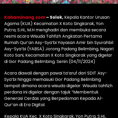
Kabaminang.com
– Solok,
Kepala Kantor Urusan
Agama (KUA) Kecamatan X Koto Singkarak, Yon
Putra, S.HI., M.H menghadiri dan membuka secara
resmi acara Wisuda Tahfizh Angkatan Pertama
Rumah Qur’an Asy-Sya’bi Yayasan Amir bin Syurahbil
Asy-Sya’bi (YABSA) Jorong Padang Belimbing, Nagari
Koto Sani, Kecamatan X Koto Singkarak yang digelar
di Gor Padang Belimbing. Senin (04/11/2024)
Acara diawali dengan pawai ta’aruf dari SDIT Asy-
Sya’bi hingga memasuki Gor Padang Belimbing
tempat dimana acara wisuda digelar. Wisuda tahfizh
perdana ini digelar dengan tajuk “Membentuk
Generasi Cerdas yang Berpedoman Kepada Al-
Qur’an di Era Digital.
Kepala KUA Kec. X Koto Singkarak, Yon Putra, S.HI.,