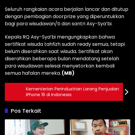
Seluruh rangkaian acara berjalan lancar dan ditutup
dengan pembagian doorprize yang diperuntukkan
bagi para wisudawan/ti dan santri Asy-Sya’bi.
Kepala RQ Asy-Sya’bi mengungkapkan bahwa
sertifikat wisuda tahfizh sudah ready semua, tetapi
belum diserahkan saat wisuda. Sertifikat akan
diserahkan beberapa bulan mendatang setelah
para wisudawan selesai menyetorkan kembali
semua hafalan mereka.
(MB)
Kementerian Perindustrian Larang Penjualan
iPhone 16 di Indonesia
Pos Terkait