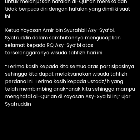
untuk melanjutkan hafalan al-Qur’an mereka dan
tidak berpuas diri dengan hafalan yang dimiliki saat
ini
Ketua Yayasan Amir bin Syurahbil Asy-Sya’bi,
Syafruddin dalam sambutannya mengucapkan
selamat kepada RQ Asy-Sya’bi atas
terselenggaranya wisuda tahfizh hari ini
“Terima kasih kepada kita semua atas partisipasinya
sehingga kita dapat melaksanakan wisuda tahfizh
perdana ini. Terima kasih kepada Ustadz/h yang
telah membimbing anak-anak kita sehingga mampu
menghafal al-Qur’an di Yayasan Asy-Sya’bi ini,” ujar
Syafruddin