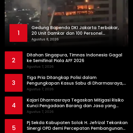
Gedung Bapenda DKI Jakarta Terbakar,
1
20 Unit Damkar dan 100 Personel
Dikerahkan
Agustus 8, 2026
Ditahan Singapura, Timnas Indonesia Gagal
2
ke Semifinal Piala AFF 2026
Agustus 7, 2026
Tiga Pria Ditangkap Polisi dalam
3
Pengungkapan Kasus Sabu di Dharmasraya,
Timbangan Digital hingga Bong Disita
Agustus 7, 2026
Kajari Dharmasraya Tegaskan Mitigasi Risiko
4
Kunci Pengadaan Barang dan Jasa yang
Bersih
Agustus 7, 2026
Pj Sekda Kabupaten Solok H. Jefrizal Tekankan
5
Sinergi OPD demi Percepatan Pembangunan