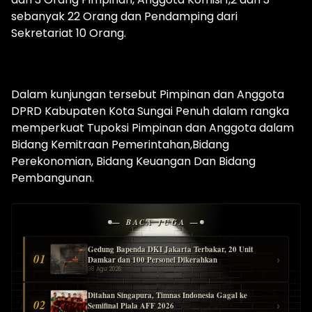
sebanyak 22 Orang dan Pendamping dari
Sekretariat 10 Orang.
Dalam kunjungan tersebut Pimpinan dan Anggota
DPRD Kabupaten Kota Sungai Penuh dalam rangka
memperkuat Tupoksi Pimpinan dan Anggota dalam
Bidang Kemitraan Pemerintahan,Bidang
Perekonomian, Bidang Keuangan Dan Bidang
Pembangunan.
— BACA JUGA —
Gedung Bapenda DKI Jakarta Terbakar, 20 Unit
01
›
Damkar dan 100 Personel Dikerahkan
08 Agu 2026
Ditahan Singapura, Timnas Indonesia Gagal ke
02
›
Semifinal Piala AFF 2026