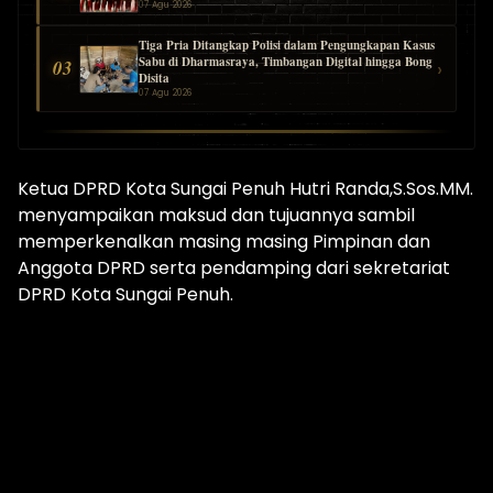
07 Agu 2026
Tiga Pria Ditangkap Polisi dalam Pengungkapan Kasus
Sabu di Dharmasraya, Timbangan Digital hingga Bong
03
›
Disita
07 Agu 2026
Ketua DPRD Kota Sungai Penuh Hutri Randa,S.Sos.MM.
menyampaikan maksud dan tujuannya sambil
memperkenalkan masing masing Pimpinan dan
Anggota DPRD serta pendamping dari sekretariat
DPRD Kota Sungai Penuh.