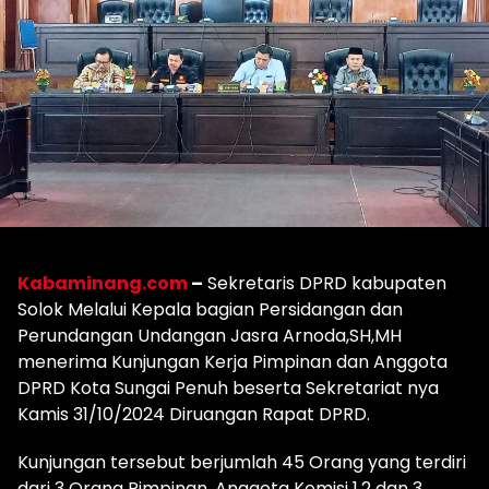
Kabaminang.com
–
Sekretaris DPRD kabupaten
Solok Melalui Kepala bagian Persidangan dan
Perundangan Undangan Jasra Arnoda,SH,MH
menerima Kunjungan Kerja Pimpinan dan Anggota
DPRD Kota Sungai Penuh beserta Sekretariat nya
Kamis 31/10/2024 Diruangan Rapat DPRD.
Kunjungan tersebut berjumlah 45 Orang yang terdiri
dari 3 Orang Pimpinan, Anggota Komisi 1,2 dan 3