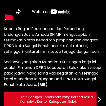
Kepala Bagian Persidangan dan Perundang
Undangan Jasra Arnoda SH MH mengucapkan
terimakasih atas Kehadiran pimpinan dan anggota
DPRD Kota Sungai Penuh beserta Sekretariat,
sehingga Silahturahmi ini tetap terjaga dengan baik.
Sedianya yang akan Menerima Kunjungan kerja ini
adalah Pimpinan DPRD kabupaten Solok akan tetapi
pada jadwal yang sama Ada kegiatan lain sehingga
kami menerima Kunjungan Dari DPRD Kota Sungai
Penuh kata Jasra.
(MB)
Apit, Petugas Kebersihan yang Berdedikasi di
Kompleks Kantor Kabupaten Solok