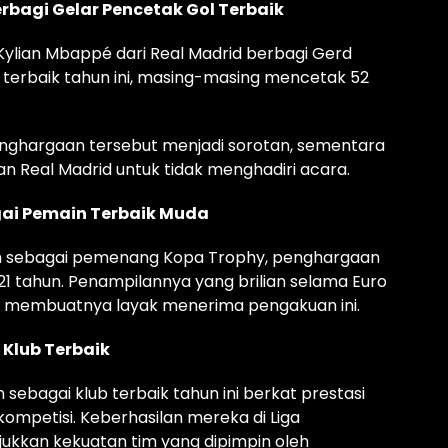
rbagi Gelar Pencetak Gol Terbaik
Kylian Mbappé dari Real Madrid berbagi Gerd
 terbaik tahun ini, masing-masing mencetak 52
nghargaan tersebut menjadi sorotan, sementara
n Real Madrid untuk tidak menghadiri acara.
ai Pemain Terbaik Muda
lih sebagai pemenang Kopa Trophy, penghargaan
21 tahun. Penampilannya yang brilian selama Euro
na membuatnya layak menerima pengakuan ini.
Klub Terbaik
ebagai klub terbaik tahun ini berkat prestasi
ompetisi. Keberhasilan mereka di Liga
ukkan kekuatan tim yang dipimpin oleh