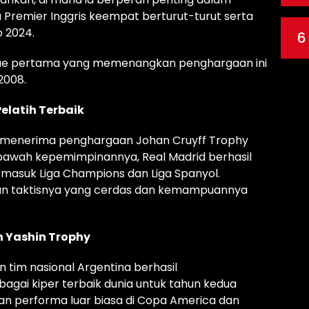
Premier Inggris keempat berturut-turut serta
 2024.
6
gue pertama yang memenangkan penghargaan ini
2008.
Pelatih Terbaik
id, menerima penghargaan Johan Cruyff Trophy
Di bawah kepemimpinannya, Real Madrid berhasil
ermasuk Liga Champions dan Liga Spanyol.
tan taktisnya yang cerdas dan kemampuannya
 Yashin Trophy
an tim nasional Argentina berhasil
gai kiper terbaik dunia untuk tahun kedua
an performa luar biasa di Copa America dan