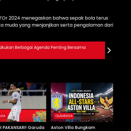
n d’Or 2024 menegaskan bahwa sepak bola terus
a muda yang menjanjikan serta pengalaman dari
Lakukan Berbagai Agenda Penting Bersama
AGA
OLAHRAGA
I PAKANSARI! Garuda
Aston Villa Bungkam