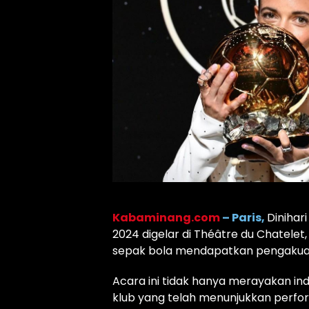
Kabaminang.com
– Paris,
Dinihar
2024 digelar di Théâtre du Chatelet
sepak bola mendapatkan pengakuan 
Acara ini tidak hanya merayakan indi
klub yang telah menunjukkan perfor