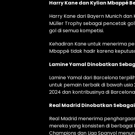
Harry Kane dan Kylian Mbappé Be
Harry Kane dari Bayern Munich dan 
Müller Trophy sebagai pencetak gol
gol di semua kompetisi.
Kehadiran Kane untuk menerima pe
Mbappé tidak hadir karena keputusa
Lamine Yamal Dinobatkan Sebag
Lamine Yamal dari Barcelona terpi
untuk pemain terbaik di bawah usia 
2024 dan kontribusinya di Barcelo
Real Madrid Dinobatkan Sebagai 
Real Madrid menerima penghargaan s
mereka yang konsisten di berbagai k
Champions dan Liga Spanyol menunj