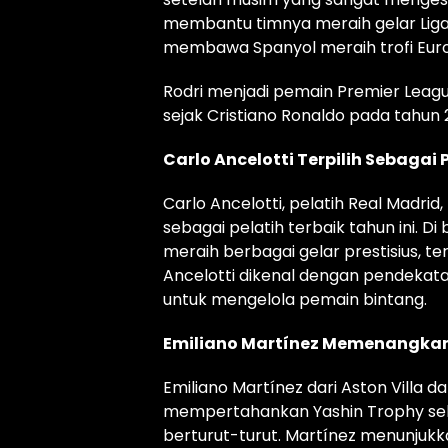
membantu timnya meraih gelar Liga 
membawa Spanyol meraih trofi Euro
Rodri menjadi pemain Premier Lea
sejak Cristiano Ronaldo pada tahun 
Carlo Ancelotti Terpilih Sebagai 
Carlo Ancelotti, pelatih Real Madr
sebagai pelatih terbaik tahun ini. 
meraih berbagai gelar prestisius, t
Ancelotti dikenal dengan pendeka
untuk mengelola pemain bintang.
Emiliano Martínez Memenangkan
Emiliano Martínez dari Aston Villa d
mempertahankan Yashin Trophy seba
berturut-turut. Martínez menunjukk