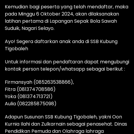
Kemudian bagi peserta yang telah mendaftar, maka
pada Minggu 6 Oktober 2024, akan dilaksanakan
latihan pertama di Lapangan Sepak Bola Sawah
Suduik, Nagari Selayo.
Ayo! Segera daftarkan anak anda di SSB Kubung
Tigobaleh
Untuk informasi dan pendaftaran dapat mengubungi
kontak person telepon/whatsapp sebagai berikut :
Firmansyah (085263538866),
Fitra (081374708586)
Yoka (081374713721)
Aulia (082285875098)
Adapun Susunan SSB Kubung Tigobaleh, yakni Oon
Kurnia Ilahi dan Zulkarnain sebagai penasehat. Dinas
Pendidikan Pemuda dan Olahraga lahraga