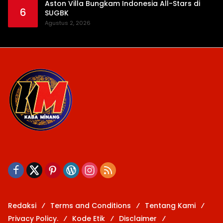
Aston Villa Bungkam Indonesia All-Stars di
6
SUGBK
Agustus 2, 2026
Redaksi
Terms and Conditions
Tentang Kami
Privacy Policy.
Kode Etik
Disclaimer