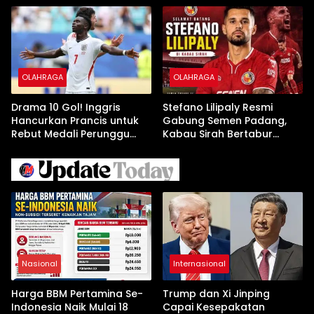
OLAHRAGA
OLAHRAGA
Drama 10 Gol! Inggris
Stefano Lilipaly Resmi
Hancurkan Prancis untuk
Gabung Semen Padang,
Rebut Medali Perunggu
Kabau Sirah Bertabur
Piala Dunia 2026
Bintang
Nasional
Internasional
Harga BBM Pertamina Se-
Trump dan Xi Jinping
Indonesia Naik Mulai 18
Capai Kesepakatan