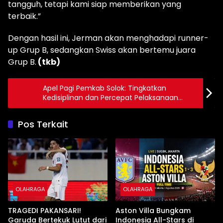
tangguh, tetapi kami siap memberikan yang
terbaik.”
Dengan hasil ini, Jerman akan menghadapi runner-
up Grup B, sedangkan Swiss akan bertemu juara
Grup B.
(tkb)
Apel Pagi Pemkab Solok: Tingkatkan
Kedisiplinan dan Percepat Pelaksanaan
Kegiatan
Pos Terkait
OLAHRAGA
OLAHRAGA
TRAGEDI PAKANSARI!
Aston Villa Bungkam
Garuda Bertekuk Lutut dari
Indonesia All-Stars di