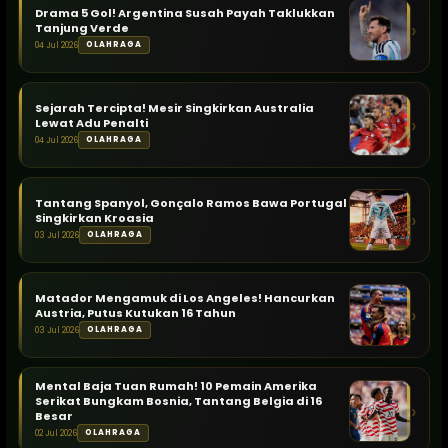
Drama 5 Gol! Argentina Susah Payah Taklukkan
›
Tanjung Verde
04 Jul 2026
OLAHRAGA
Sejarah Tercipta! Mesir Singkirkan Australia
›
Lewat Adu Penalti
04 Jul 2026
OLAHRAGA
Tantang Spanyol, Gonçalo Ramos Bawa Portugal
›
Singkirkan Kroasia
03 Jul 2026
OLAHRAGA
Matador Mengamuk di Los Angeles! Hancurkan
›
Austria, Putus Kutukan 16 Tahun
03 Jul 2026
OLAHRAGA
Mental Baja Tuan Rumah! 10 Pemain Amerika
Serikat Bungkam Bosnia, Tantang Belgia di 16
›
Besar
02 Jul 2026
OLAHRAGA