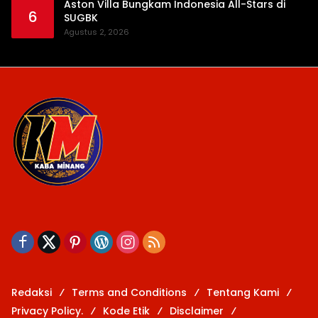
Aston Villa Bungkam Indonesia All-Stars di
6
SUGBK
Agustus 2, 2026
Redaksi
Terms and Conditions
Tentang Kami
Privacy Policy.
Kode Etik
Disclaimer