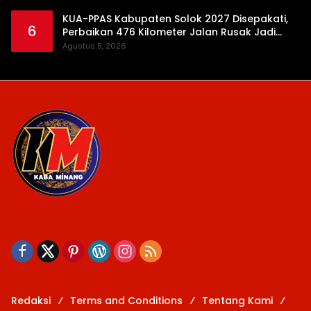
KUA-PPAS Kabupaten Solok 2027 Disepakati,
6
Perbaikan 476 Kilometer Jalan Rusak Jadi
Prioritas
Agustus 5, 2026
Redaksi
Terms and Conditions
Tentang Kami