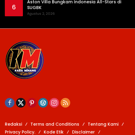
Aston Villa Bungkam Indonesia All-Stars di
6
SUGBK
Agustus 2, 2026
Redaksi
Terms and Conditions
Tentang Kami
Privacy Policy.
Kode Etik
Disclaimer