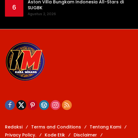
Aston Villa Bungkam Indonesia All-Stars di
6
SUGBK
Agustus 2, 2026
Redaksi
Terms and Conditions
Tentang Kami
Privacy Policy.
Kode Etik
Disclaimer