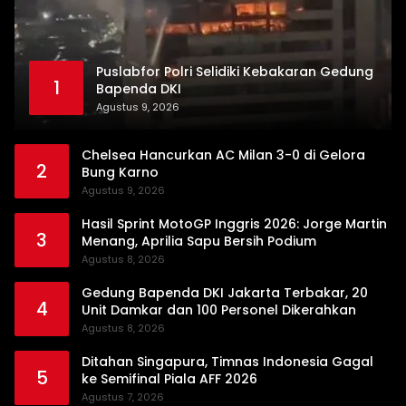
Puslabfor Polri Selidiki Kebakaran Gedung
1
Bapenda DKI
Agustus 9, 2026
Chelsea Hancurkan AC Milan 3-0 di Gelora
2
Bung Karno
Agustus 9, 2026
Hasil Sprint MotoGP Inggris 2026: Jorge Martin
3
Menang, Aprilia Sapu Bersih Podium
Agustus 8, 2026
Gedung Bapenda DKI Jakarta Terbakar, 20
4
Unit Damkar dan 100 Personel Dikerahkan
Agustus 8, 2026
Ditahan Singapura, Timnas Indonesia Gagal
5
ke Semifinal Piala AFF 2026
Agustus 7, 2026