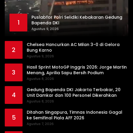
Puslabfor Polri Selidiki Kebakaran Gedung
1
Bapenda DKI
Agustus 9, 2026
Chelsea Hancurkan AC Milan 3-0 di Gelora
2
Bung Karno
Agustus 9, 2026
Hasil Sprint MotoGP Inggris 2026: Jorge Martin
3
Menang, Aprilia Sapu Bersih Podium
Agustus 8, 2026
Gedung Bapenda DKI Jakarta Terbakar, 20
4
Unit Damkar dan 100 Personel Dikerahkan
Agustus 8, 2026
Ditahan Singapura, Timnas Indonesia Gagal
5
ke Semifinal Piala AFF 2026
Agustus 7, 2026