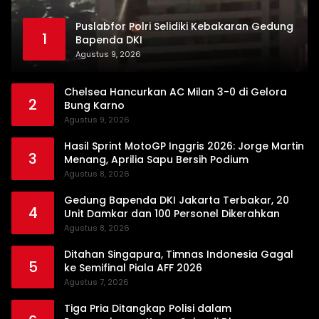
Puslabfor Polri Selidiki Kebakaran Gedung
1
Bapenda DKI
Agustus 9, 2026
Chelsea Hancurkan AC Milan 3-0 di Gelora
2
Bung Karno
Agustus 9, 2026
Hasil Sprint MotoGP Inggris 2026: Jorge Martin
3
Menang, Aprilia Sapu Bersih Podium
Agustus 8, 2026
Gedung Bapenda DKI Jakarta Terbakar, 20
4
Unit Damkar dan 100 Personel Dikerahkan
Agustus 8, 2026
Ditahan Singapura, Timnas Indonesia Gagal
5
ke Semifinal Piala AFF 2026
Agustus 7, 2026
Tiga Pria Ditangkap Polisi dalam