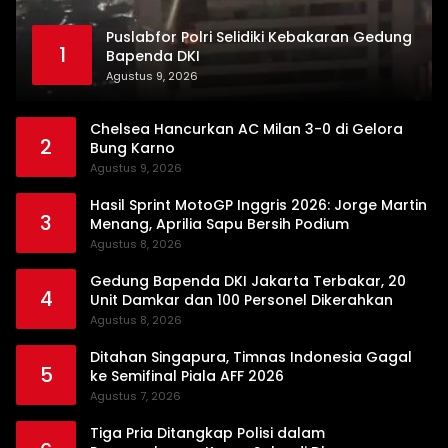
Puslabfor Polri Selidiki Kebakaran Gedung
1
Bapenda DKI
Agustus 9, 2026
Chelsea Hancurkan AC Milan 3-0 di Gelora
2
Bung Karno
Agustus 9, 2026
Hasil Sprint MotoGP Inggris 2026: Jorge Martin
3
Menang, Aprilia Sapu Bersih Podium
Agustus 8, 2026
Gedung Bapenda DKI Jakarta Terbakar, 20
4
Unit Damkar dan 100 Personel Dikerahkan
Agustus 8, 2026
Ditahan Singapura, Timnas Indonesia Gagal
5
ke Semifinal Piala AFF 2026
Agustus 7, 2026
Tiga Pria Ditangkap Polisi dalam