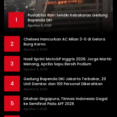
Puslabfor Polri Selidiki Kebakaran Gedung
1
Bapenda DKI
Agustus 9, 2026
Chelsea Hancurkan AC Milan 3-0 di Gelora
2
Bung Karno
Agustus 9, 2026
Hasil Sprint MotoGP Inggris 2026: Jorge Martin
3
Menang, Aprilia Sapu Bersih Podium
Agustus 8, 2026
Gedung Bapenda DKI Jakarta Terbakar, 20
4
Unit Damkar dan 100 Personel Dikerahkan
Agustus 8, 2026
Ditahan Singapura, Timnas Indonesia Gagal
5
ke Semifinal Piala AFF 2026
Agustus 7, 2026