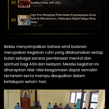
02
›
Semifinal Piala AFF 2026
07 Agu 2026
Tiga Pria Ditangkap Polisi dalam Pengungkapan Kasus
Sabu di Dharmasraya, Timbangan Digital hingga Bong
03
›
Disita
07 Agu 2026
Beliau menyampaikan bahwa wirid bulanan
merupakan kegiatan rutin yang dilaksanakan setiap
bulan sebagai sarana pembinaan mental dan
spiritual bagi ASN dan kelayan. Melalui kegiatan ini
diharapkan nilai-nilai keagamaan dapat semakin
tertanam serta mampu diwujudkan dalam
kehidupan sehari-hari.