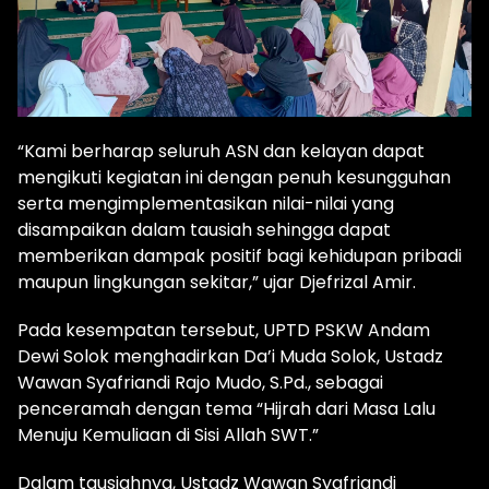
“Kami berharap seluruh ASN dan kelayan dapat
mengikuti kegiatan ini dengan penuh kesungguhan
serta mengimplementasikan nilai-nilai yang
disampaikan dalam tausiah sehingga dapat
memberikan dampak positif bagi kehidupan pribadi
maupun lingkungan sekitar,” ujar Djefrizal Amir.
Pada kesempatan tersebut, UPTD PSKW Andam
Dewi Solok menghadirkan Da’i Muda Solok, Ustadz
Wawan Syafriandi Rajo Mudo, S.Pd., sebagai
penceramah dengan tema “Hijrah dari Masa Lalu
Menuju Kemuliaan di Sisi Allah SWT.”
Dalam tausiahnya, Ustadz Wawan Syafriandi