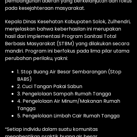
pembangunan daerah yang berkelanjutan dan fokus
pada kesejahteraan masyarakat.
Kepala Dinas Kesehatan Kabupaten Solok, Zulhendri,
menjelaskan bahwa keberhasilan ini merupakan
hasil dari implementasi Program Sanitasi Total
Berbasis Masyarakat (STBM) yang dilakukan secara
mandiri. Program ini berfokus pada lima pilar utama
perubahan perilaku, yakni:
1. Stop Buang Air Besar Sembarangan (Stop
BABS)
2. Cuci Tangan Pakai Sabun
3. Pengelolaan Sampah Rumah Tangga
4. Pengelolaan Air Minum/Makanan Rumah
Tangga
5. Pengelolaan Limbah Cair Rumah Tangga
“Setiap individu dalam suatu komunitas
menghentikan praktik buang air besar