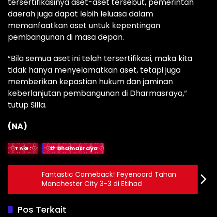
tersertifikasinya aset-aset tersebut, pemerintah
daerah juga dapat lebih leluasa dalam
memanfaatkan aset untuk kepentingan
pembangunan di masa depan.
“Bila semua aset ini telah tersertifikasi, maka kita
tidak hanya menyelamatkan aset, tetapi juga
memberikan kepastian hukum dan jaminan
keberlanjutan pembangunan di Dharmasraya,”
tutup Silla.
(NA)
TAG:
Dhamasraya
Fantastic Comeback! Feyenoord Tahan
Manchester City 3-3 di Etihad
Pos Terkait