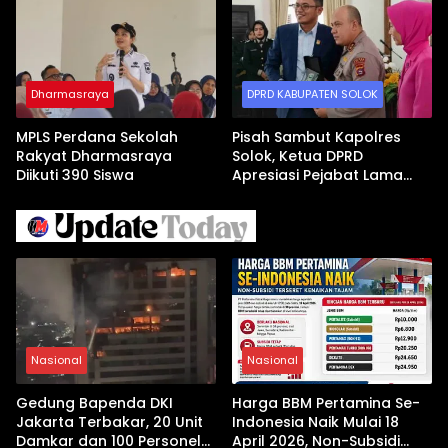
Dharmasraya
DPRD KABUPATEN SOLOK
MPLS Perdana Sekolah
Pisah Sambut Kapolres
Rakyat Dharmasraya
Solok, Ketua DPRD
Diikuti 390 Siswa
Apresiasi Pejabat Lama
dan Sambut Kapolres Baru
Nasional
Nasional
Gedung Bapenda DKI
Harga BBM Pertamina Se-
Jakarta Terbakar, 20 Unit
Indonesia Naik Mulai 18
Damkar dan 100 Personel
April 2026, Non-Subsidi