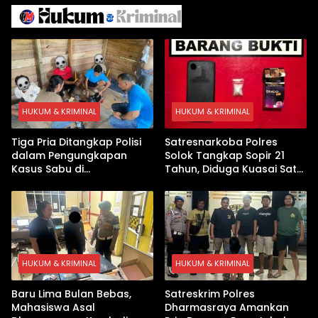
Arab
HUKUM & KRIMINAL
HUKUM & KRIMINAL
Tiga Pria Ditangkap Polisi
Satresnarkoba Polres
dalam Pengungkapan
Solok Tangkap Sopir 21
Kasus Sabu di
Tahun, Diduga Kuasai Satu
Dharmasraya, Timbangan
Paket Sabu di Kubung
Digital hingga Bong Disita
HUKUM & KRIMINAL
HUKUM & KRIMINAL
Baru Lima Bulan Bebas,
Satreskrim Polres
Mahasiswa Asal
Dharmasraya Amankan