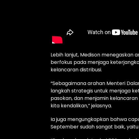
Lebih lanjut, Medison menegaskan 
berfokus pada menjaga keterjangka
kelancaran distribusi.
“Sebagaimana arahan Menteri Dalam
langkah strategis untuk menjaga k
pasokan, dan menjamin kelancaran d
kita kendalikan,” jelasnya.
Ia juga mengungkapkan bahwa capai
September sudah sangat baik, yaitu 