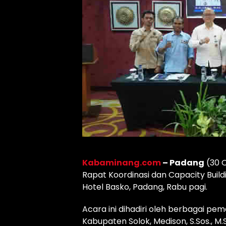
Kabaminang.com
– Padang
(30 
Rapat Koordinasi dan Capacity Build
Hotel Basko, Padang, Rabu pagi.
Acara ini dihadiri oleh berbagai p
Kabupaten Solok, Medison, S.Sos., M.S