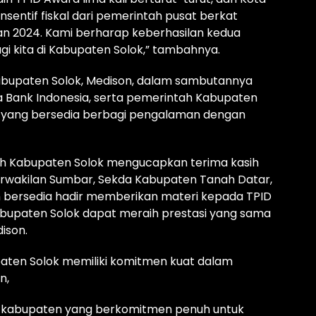
entif fiskal dari pemerintah pusat berkat
dan 2024. Kami berharap keberhasilan kedua
agi kita di Kabupaten Solok,” tambahnya.
Kabupaten Solok, Medison, dalam sambutannya
 Bank Indonesia, serta pemerintah Kabupaten
 yang bersedia berbagi pengalaman dengan
h Kabupaten Solok mengucapkan terima kasih
rwakilan Sumbar, Sekda Kabupaten Tanah Datar,
 bersedia hadir memberikan materi kepada TPID
bupaten Solok dapat meraih prestasi yang sama
dison.
ten Solok memiliki komitmen kuat dalam
n,
tu kabupaten yang berkomitmen penuh untuk