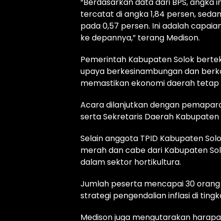
“Berdasarkan data dari BPS, angka 
tercatat di angka 1,84 persen, se
pada 0,57 persen. Ini adalah capaia
ke depannya,” terang Medison.
Pemerintah Kabupaten Solok bertek
upaya berkesinambungan dan berk
memastikan ekonomi daerah tetap
Acara dilanjutkan dengan pemapara
serta Sekretaris Daerah Kabupaten
Selain anggota TPID Kabupaten Sol
merah dan cabe dari Kabupaten Sol
dalam sektor hortikultura.
Jumlah peserta mencapai 30 orang ya
strategi pengendalian inflasi di ting
Medison juga mengutarakan harapa