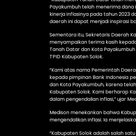
Payakumbuh telah menerima dana ins
kinerja inflasinya pada tahun 2023 
daerah ini dapat menjadi inspirasi b
Sementara itu, Sekretaris Daerah 
menyampaikan terima kasih kepada
Tanah Datar dan Kota Payakumbuh
TPID Kabupaten Solok.
“Kami atas nama Pemerintah Daera
kepada pimpinan Bank Indonesia pe
dan Kota Payakumbuh, karena telah
Kabupaten Solok. Kami berharap Ka
dalam pengendalian inflasi,” ujar Me
Medison menekankan bahwa Kabupa
mengendalikan inflasi. Ia menjelaska
“Kabupaten Solok adalah salah sa