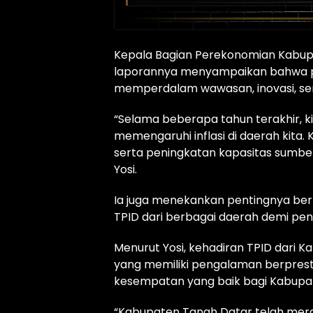
Kepala Bagian Perekonomian Kabupate
laporannya menyampaikan bahwa pe
memperdalam wawasan, inovasi, ser
“Selama beberapa tahun terakhir, 
memengaruhi inflasi di daerah kita. 
serta peningkatan kapasitas sumber
Yosi.
Ia juga menekankan pentingnya berba
TPID dari berbagai daerah demi penge
Menurut Yosi, kehadiran TPID dari
yang memiliki pengalaman berprest
kesempatan yang baik bagi Kabupate
“Kabupaten Tanah Datar telah merai