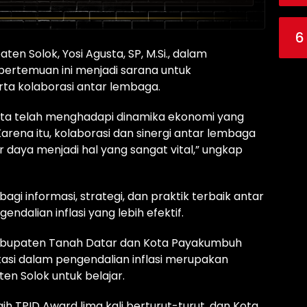
6
n Solok, Yosi Agusta, SP, M.Si., dalam
rtemuan ini menjadi sarana untuk
ta kolaborasi antar lembaga.
kita telah menghadapi dinamika ekonomi yang
Karena itu, kolaborasi dan sinergi antar lembaga
 daya menjadi hal yang sangat vital,” ungkap
gi informasi, strategi, dan praktik terbaik antar
ndalian inflasi yang lebih efektif.
 Kabupaten Tanah Datar dan Kota Payakumbuh
asi dalam pengendalian inflasi merupakan
n Solok untuk belajar.
h TPID Award lima kali berturut-turut, dan Kota