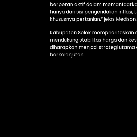
berperan aktif dalam memanfaatkan
hanya dari sisi pengendalian inflasi,
khususnya pertanian.” jelas Medison.
Kabupaten Solok memprioritaskan s
mendukung stabilitas harga dan kese
diharapkan menjadi strategi utama
berkelanjutan.