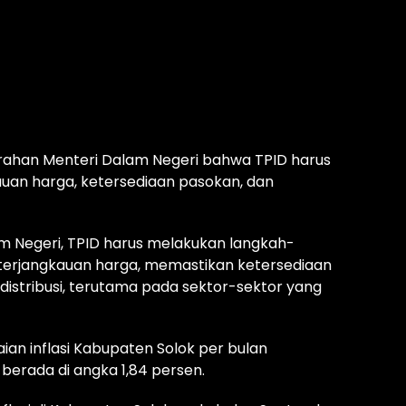
arahan Menteri Dalam Negeri bahwa TPID harus
uan harga, ketersediaan pasokan, dan
 Negeri, TPID harus melakukan langkah-
eterjangkauan harga, memastikan ketersediaan
istribusi, terutama pada sektor-sektor yang
an inflasi Kabupaten Solok per bulan
berada di angka 1,84 persen.