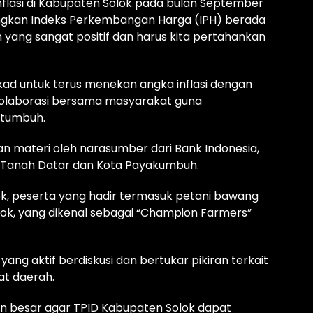
inflasi di Kabupaten Solok pada bulan September
dangkan Indeks Perkembangan Harga (IPH) berada
n yang sangat positif dan harus kita pertahankan
ad untuk terus menekan angka inflasi dengan
olaborasi bersama masyarakat guna
 tumbuh.
n materi oleh narasumber dari Bank Indonesia,
 Tanah Datar dan Kota Payakumbuh.
ok, peserta yang hadir termasuk petani bawang
ok, yang dikenal sebagai “Champion Farmers”
ng aktif berdiskusi dan bertukar pikiran terkait
kat daerah.
n besar agar TPID Kabupaten Solok dapat