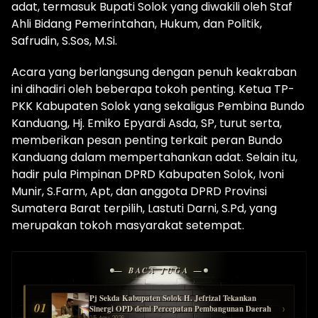
adat, termasuk Bupati Solok yang diwakili oleh Staf
Ahli Bidang Pemerintahan, Hukum, dan Politik,
Safrudin, S.Sos, M.Si.
Acara yang berlangsung dengan penuh keakraban
ini dihadiri oleh beberapa tokoh penting. Ketua TP-
PKK Kabupaten Solok yang sekaligus Pembina Bundo
Kanduang, Hj. Emiko Epyardi Asda, SP, turut serta,
memberikan pesan penting terkait peran Bundo
Kanduang dalam mempertahankan adat. Selain itu,
hadir pula Pimpinan DPRD Kabupaten Solok, Ivoni
Munir, S.Farm, Apt, dan anggota DPRD Provinsi
Sumatera Barat terpilih, Lastuti Darni, S.Pd, yang
merupakan tokoh masyarakat setempat.
— BACA JUGA —
Pj Sekda Kabupaten Solok H. Jefrizal Tekankan
01
›
Sinergi OPD demi Percepatan Pembangunan Daerah