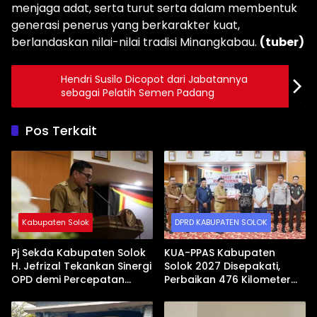
menjaga adat, serta turut serta dalam membentuk
generasi penerus yang berkarakter kuat,
berlandaskan nilai-nilai tradisi Minangkabau.
(tuber)
Hendri Susilo Dicopot dari Jabatannya
sebagai Pelatih Semen Padang
Pos Terkait
Kabupaten Solok
DPRD KABUPATEN SOLOK
Pj Sekda Kabupaten Solok
KUA-PPAS Kabupaten
H. Jefrizal Tekankan Sinergi
Solok 2027 Disepakati,
OPD demi Percepatan
Perbaikan 476 Kilometer
Pembangunan Daerah
Jalan Rusak Jadi Prioritas