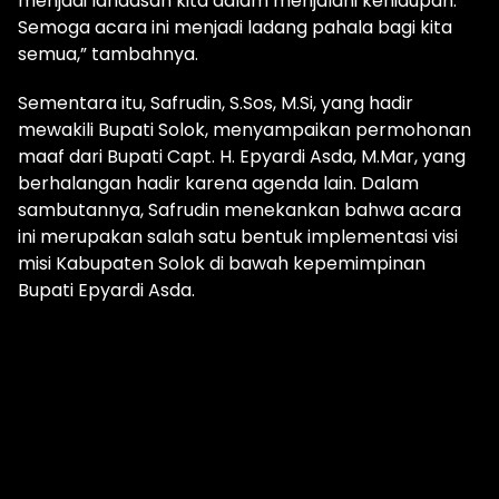
menjadi landasan kita dalam menjalani kehidupan.
Semoga acara ini menjadi ladang pahala bagi kita
semua,” tambahnya.
Sementara itu, Safrudin, S.Sos, M.Si, yang hadir
mewakili Bupati Solok, menyampaikan permohonan
maaf dari Bupati Capt. H. Epyardi Asda, M.Mar, yang
berhalangan hadir karena agenda lain. Dalam
sambutannya, Safrudin menekankan bahwa acara
ini merupakan salah satu bentuk implementasi visi
misi Kabupaten Solok di bawah kepemimpinan
Bupati Epyardi Asda.