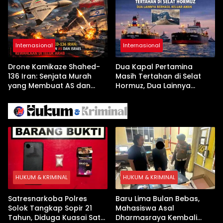
Tanpa Internet
Internasional
Internasional
Drone Kamikaze Shahed-
Dua Kapal Pertamina
136 Iran: Senjata Murah
Masih Tertahan di Selat
yang Membuat AS dan
Hormuz, Dua Lainnya
Israel Kewalahan di Teluk
Berhasil Keluar Aman
Arab
HUKUM & KRIMINAL
HUKUM & KRIMINAL
Satresnarkoba Polres
Baru Lima Bulan Bebas,
Solok Tangkap Sopir 21
Mahasiswa Asal
Tahun, Diduga Kuasai Satu
Dharmasraya Kembali