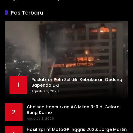
di Kubung
Dharmasraya
Pos Terbaru
Puslabfor Polri Selidiki Kebakaran Gedung
1
Bapenda DKI
Agustus 9, 2026
Chelsea Hancurkan AC Milan 3-0 di Gelora
2
Bung Karno
Agustus 9, 2026
Hasil Sprint MotoGP Inggris 2026: Jorge Martin