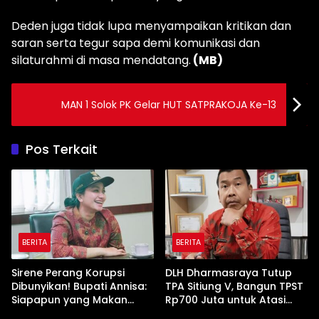
Deden juga tidak lupa menyampaikan kritikan dan
saran serta tegur sapa demi komunikasi dan
silaturahmi di masa mendatang.
(MB)
MAN 1 Solok PK Gelar HUT SATPRAKOJA Ke-13
Pos Terkait
BERITA
BERITA
Sirene Perang Korupsi
DLH Dharmasraya Tutup
Dibunyikan! Bupati Annisa:
TPA Sitiung V, Bangun TPST
Siapapun yang Makan
Rp700 Juta untuk Atasi
Uang Rakyat, Tamat!”
Penumpukan Sampah