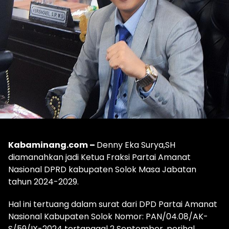
Kabaminang.com –
Denny Eka Surya,SH
diamanahkan jadi Ketua Fraksi Partai Amanat
Nasional DPRD kabupaten Solok Masa Jabatan
tahun 2024-2029.
Hal ini tertuang dalam surat dari DPD Partai Amanat
Nasional Kabupaten Solok Nomor: PAN/04.08/AK-
S/59/IX-2024 tertanggal 2 September, perihal