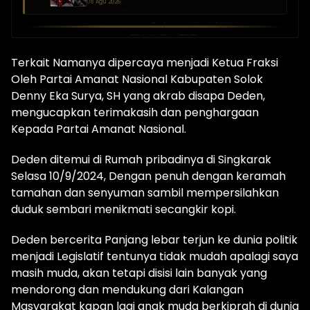
08 Agu 2026
Terkait Namanya dipercaya menjadi Ketua Fraksi
Oleh Partai Amanat Nasional Kabupaten Solok
Denny Eka Surya, SH yang akrab disapa Deden,
mengucapkan terimakasih dan penghargaan
Kepada Partai Amanat Nasional.
Deden ditemui di Rumah pribadinya di Singkarak
Selasa 10/9/2024, Dengan penuh dengan keramah
tamahan dan senyuman sambil mempersilahkan
duduk sembari menikmati secangkir kopi.
Deden bercerita Panjang lebar terjun ke dunia politik
menjadi Legislatif tentunya tidak mudah apalagi saya
masih muda, akan tetapi disisi lain banyak yang
mendorong dan mendukung dari Kalangan
Masyarakat kapan lagi anak muda berkiprah di dunia