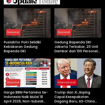
Nasional
Nasional
Puslabfor Polri Selidiki
Gedung Bapenda DKI
Kebakaran Gedung
Jakarta Terbakar, 20 Unit
Bapenda DKI
Damkar dan 100 Personel
Dikerahkan
Nasional
Internasional
Harga BBM Pertamina Se-
Trump dan Xi Jinping
Indonesia Naik Mulai 18
Capai Kesepakatan
April 2026, Non-Subsidi
Dagang Baru, AS-China