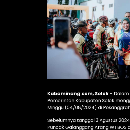
Kabaminang.com, Solok –
Dalam r
Pemerintah Kabupaten Solok menggel
Minggu (04/08/2024) di Pesanggrah
Sebelumnya tanggal 3 Agustus 2024
Puncak Galanggang Arang WTBOS dan 