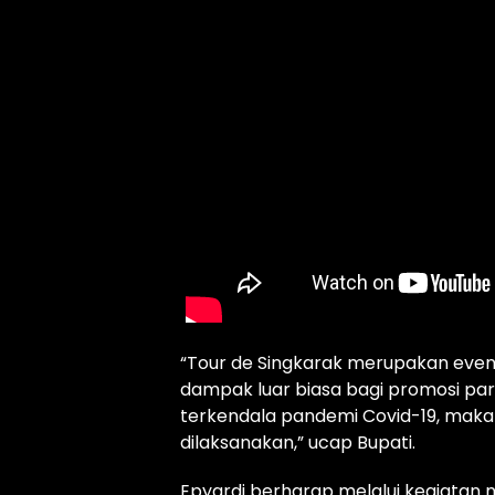
“Tour de Singkarak merupakan even
dampak luar biasa bagi promosi par
terkendala pandemi Covid-19, maka 
dilaksanakan,” ucap Bupati.
Epyardi berharap melalui kegiatan 