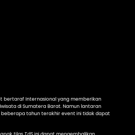
t bertaraf Internasional yang memberikan
iwisata di Sumatera Barat. Namun lantaran
beberapa tahun terakhir event ini tidak dapat
napak tilas TdS ini dapat mengembalikan