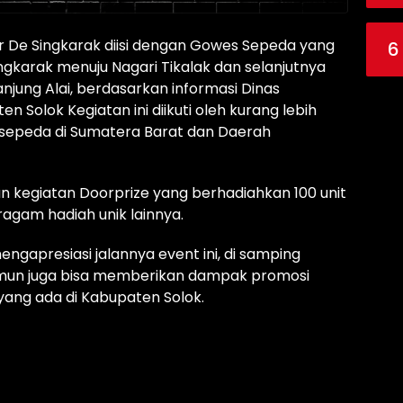
r De Singkarak diisi dengan Gowes Sepeda yang
6
ngkarak menuju Nagari Tikalak dan selanjutnya
anjung Alai, berdasarkan informasi Dinas
 Solok Kegiatan ini diikuti oleh kurang lebih
esepeda di Sumatera Barat dan Daerah
an kegiatan Doorprize yang berhadiahkan 100 unit
ragam hadiah unik lainnya.
engapresiasi jalannya event ini, di samping
un juga bisa memberikan dampak promosi
yang ada di Kabupaten Solok.