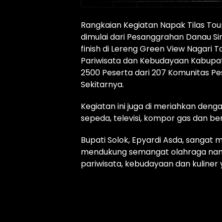
Rangkaian Kegiatan Napak Tilas Tou
dimulai dari Pesanggrahan Danau Si
finish di Lereng Green View Nagari T
Pariwisata dan Kebudayaan Kabupaten
2500 Peserta dari 207 Komunitas P
Sekitarnya.
Kegiatan ini juga di meriahkan deng
sepeda, televisi, kompor gas dan be
Bupati Solok, Epyardi Asda, sangat m
mendukung semangat olahraga nam
pariwisata, kebudayaan dan kuliner 