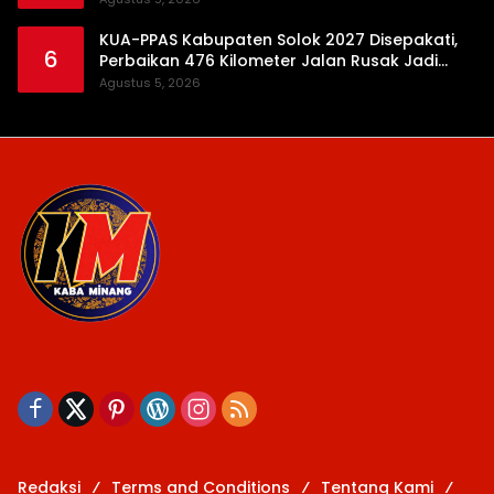
KUA-PPAS Kabupaten Solok 2027 Disepakati,
6
Perbaikan 476 Kilometer Jalan Rusak Jadi
Prioritas
Agustus 5, 2026
Redaksi
Terms and Conditions
Tentang Kami