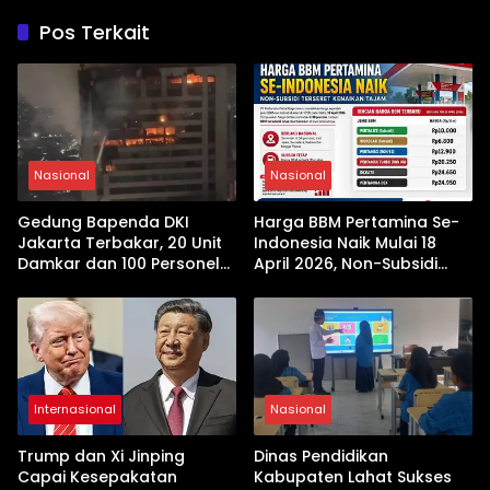
Pos Terkait
Nasional
Nasional
Gedung Bapenda DKI
Harga BBM Pertamina Se-
Jakarta Terbakar, 20 Unit
Indonesia Naik Mulai 18
Damkar dan 100 Personel
April 2026, Non-Subsidi
Dikerahkan
Terseret Kenaikan Tajam
Internasional
Nasional
Trump dan Xi Jinping
Dinas Pendidikan
Capai Kesepakatan
Kabupaten Lahat Sukses